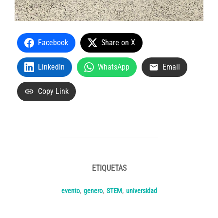
Facebook
Share on X
LinkedIn
WhatsApp
Email
Copy Link
ETIQUETAS
evento
,
genero
,
STEM
,
universidad