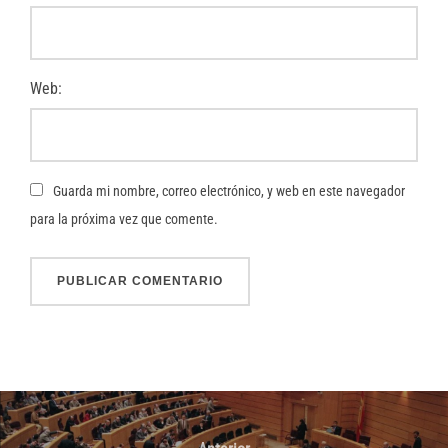
Web:
Guarda mi nombre, correo electrónico, y web en este navegador
para la próxima vez que comente.
Navegación