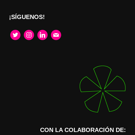
¡SÍGUENOS!
twitter
instagram
linkedin
mail
CON LA COLABORACIÓN DE: