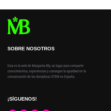
SOBRE NOSOTROS
Esta es la web de Margarita Bly, un lugar para compartir
conocimientos, experiencias y conseguir la igualdad en la
comunicación de las disciplinas STEM en España.
¡SÍGUENOS!