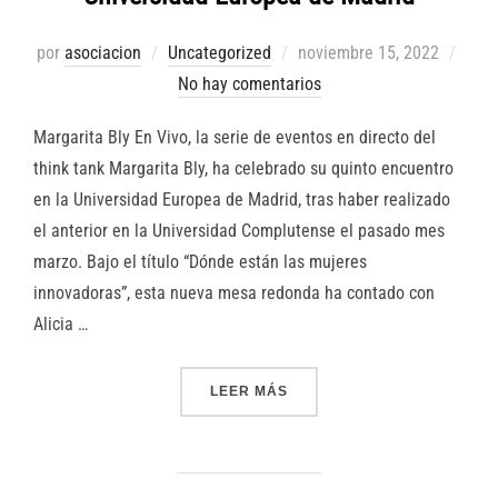
Publicado
por
asociacion
Uncategorized
noviembre 15, 2022
el
No hay comentarios
Margarita Bly En Vivo, la serie de eventos en directo del
think tank Margarita Bly, ha celebrado su quinto encuentro
en la Universidad Europea de Madrid, tras haber realizado
el anterior en la Universidad Complutense el pasado mes
marzo. Bajo el título “Dónde están las mujeres
innovadoras”, esta nueva mesa redonda ha contado con
Alicia …
«`MARGARITA BLY EN VIVO
LEER MÁS