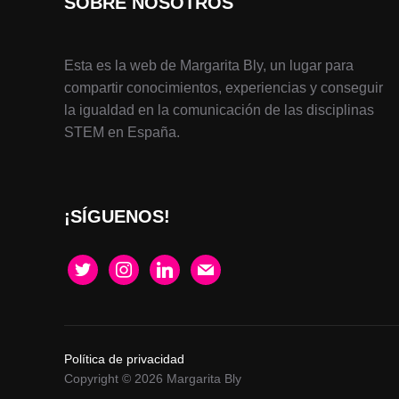
SOBRE NOSOTROS
Esta es la web de Margarita Bly, un lugar para
compartir conocimientos, experiencias y conseguir
la igualdad en la comunicación de las disciplinas
STEM en España.
¡SÍGUENOS!
twitter
instagram
linkedin
mail
Política de privacidad
Copyright © 2026 Margarita Bly