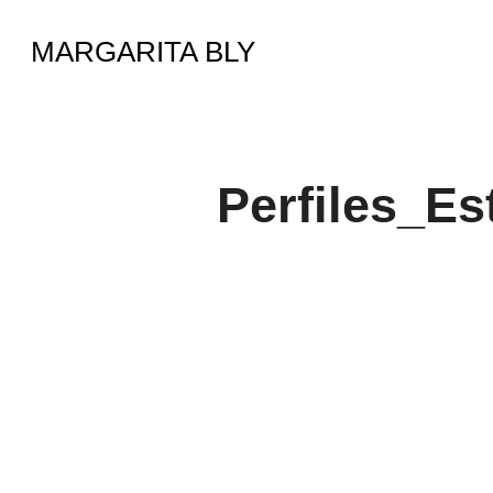
Saltar
MARGARITA BLY
al
contenido
Perfiles_Es